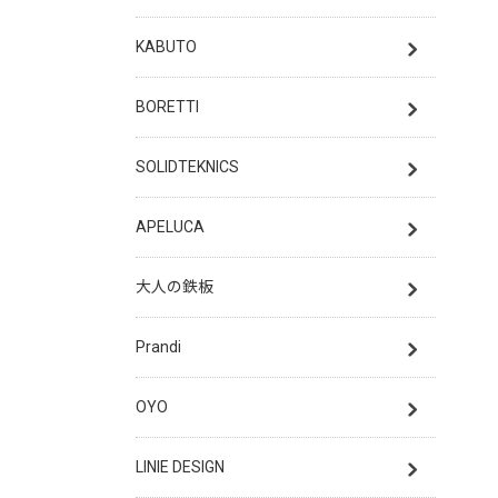
KABUTO
BORETTI
SOLIDTEKNICS
APELUCA
大人の鉄板
Prandi
OYO
LINIE DESIGN