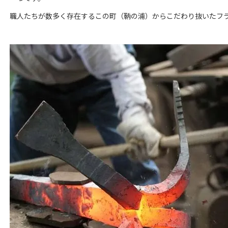
職人たちが数多く存在するこの町（鞆の浦）からこだわり抜いたフライパ