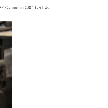
ンcocineroは誕生しました。