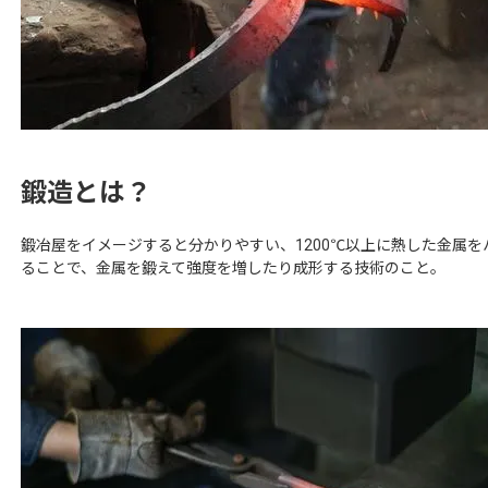
鍛造とは？
鍛冶屋をイメージすると分かりやすい、1200℃以上に熱した金属
ることで、金属を鍛えて強度を増したり成形する技術のこと。