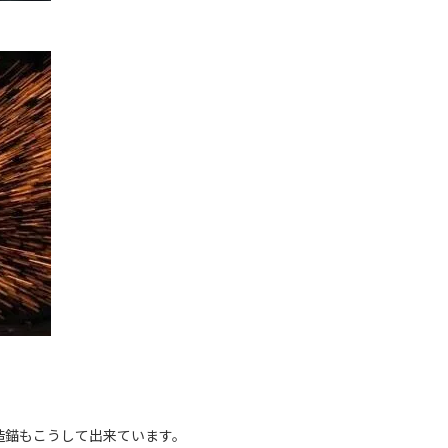
造錨もこうして出来ています。