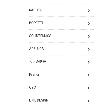
KABUTO
BORETTI
SOLIDTEKNICS
APELUCA
大人の鉄板
Prandi
OYO
LINIE DESIGN