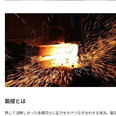
鍛接とは
熱して溶解し合った金属同士に圧力をかけつなぎ合わせる技法。鍛