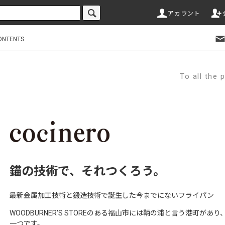
アカウント
ONTENTS
To all th
錨の技術で、それつくろう。
最新金属加工技術と鍛造技術で誕生した今までにないフライパン
WOODBURNER'S STOREのある福山市には鞆の浦と言う港町
一つです。