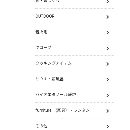
斧・薪づくり
OUTDOOR
着火剤
グローブ
クッキングアイテム
サウナ・薪風呂
バイオエタノール暖炉
furniture (家具）・ランタン
その他