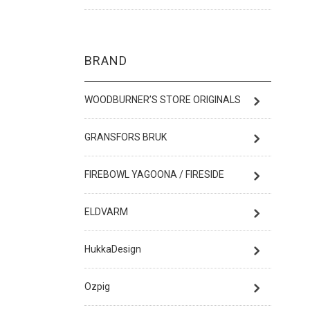
BRAND
WOODBURNER’S STORE ORIGINALS
GRANSFORS BRUK
FIREBOWL YAGOONA / FIRESIDE
ELDVARM
HukkaDesign
Ozpig