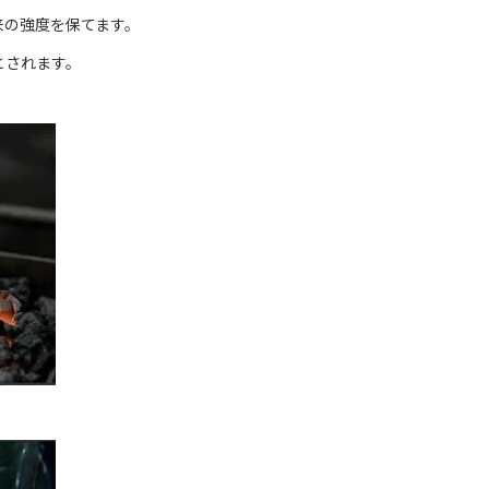
来の強度を保てます。
とされます。