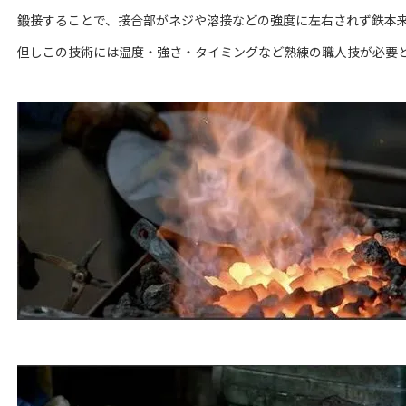
鍛接することで、接合部がネジや溶接などの強度に左右されず鉄本
但しこの技術には温度・強さ・タイミングなど熟練の職人技が必要