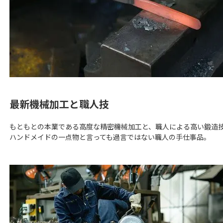
最新機械加工と職人技
もともとの本業である高度な精密機械加工と、職人による高い鍛造
ハンドメイドの一点物と言っても過言ではない職人の手仕事品。