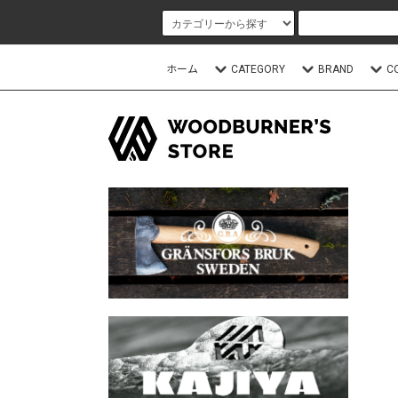
ホーム
CATEGORY
BRAND
C