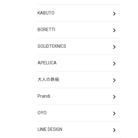
KABUTO
BORETTI
SOLIDTEKNICS
APELUCA
大人の鉄板
Prandi
OYO
LINIE DESIGN