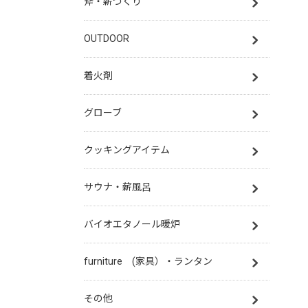
斧・薪づくり
OUTDOOR
着火剤
グローブ
クッキングアイテム
サウナ・薪風呂
バイオエタノール暖炉
furniture (家具）・ランタン
その他