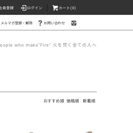
会員登録
ログイン
カート(0)
メルマガ登録・解除
お問い合わせ
e people who make"Fire" 火を焚く全ての人へ
おすすめ順
価格順
新着順