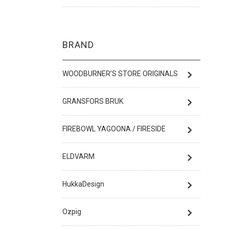
BRAND
WOODBURNER’S STORE ORIGINALS
GRANSFORS BRUK
FIREBOWL YAGOONA / FIRESIDE
ELDVARM
HukkaDesign
Ozpig