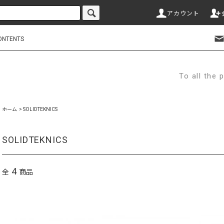
アカウント
ONTENTS
To all th
ホーム
>
SOLIDTEKNICS
SOLIDTEKNICS
4
全
商品