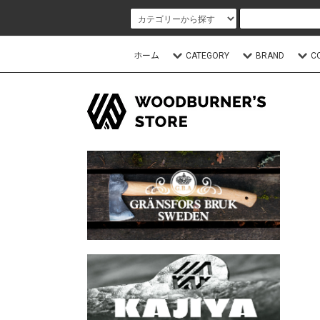
ホーム
CATEGORY
BRAND
C