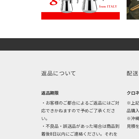
返品について
配送
返品期限
クロ
・お客様のご都合によるご返品にはご対
※上
応できかねますので予めご了承くださ
品購
い。
※沖
・不良品・誤送品があった場合は商品到
見積
着後8日以内にご連絡ください。それを