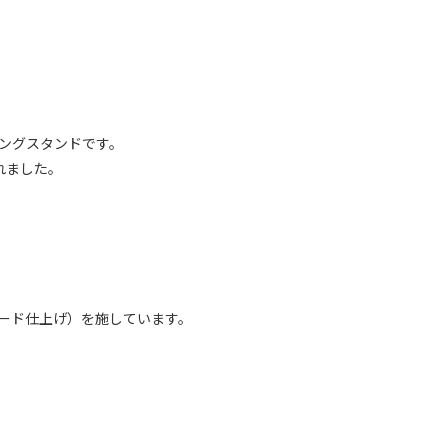
ッキングスタンドです。
れました。
マード仕上げ）を施しています。