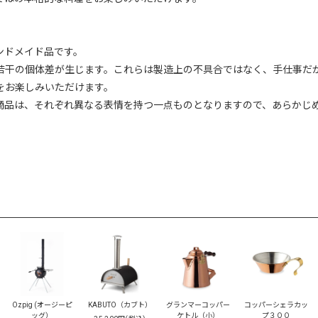
ンドメイド品です。
若干の個体差が生じます。これらは製造上の不具合ではなく、手仕事だ
をお楽しみいただけます。
商品は、それぞれ異なる表情を持つ一点ものとなりますので、あらかじ
Ozpig (オージーピ
KABUTO（カブト）
グランマーコッパー
コッパーシェラカッ
ッグ）
ケトル（小）
プ３００