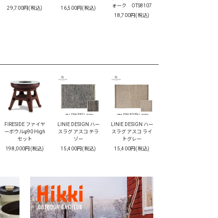
ォーク OTS8107
29,700円(税込)
16,500円(税込)
18,700円(税込)
FIRESIDE ファイヤ
LINIE DESIGN ハー
LINIE DESIGN ハー
ーボウルφ90 High
スラグ アスコ テラ
スラグ アスコ ライ
セット
ゾー
トグレー
198,000円(税込)
15,400円(税込)
15,400円(税込)