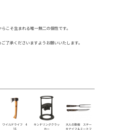
からこそ生まれる唯一無二の個性です。
めご了承くださいますようお願いいたします。
ワイルドライフ 4
キンドリングクラッ
大人の鉄板 ステー
15
カー
キナイフ＆ミートフ