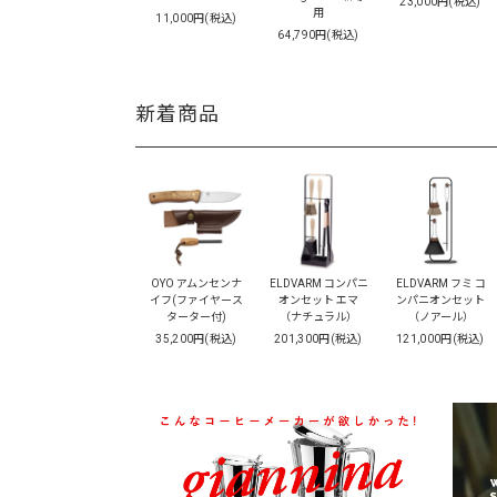
23,000円(税込)
用
11,000円(税込)
64,790円(税込)
新着商品
OYO アムンセンナ
ELDVARM コンパニ
ELDVARM フミ コ
イフ(ファイヤース
オンセット エマ
ンパニオンセット
ターター付)
（ナチュラル）
（ノアール）
35,200円(税込)
201,300円(税込)
121,000円(税込)