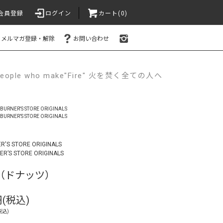
会員登録
ログイン
カート(0)
メルマガ登録・解除
お問い合わせ
e people who make"Fire" 火を焚く全ての人へ
URNER'S STORE ORIGINALS
URNER’S STORE ORIGINALS
'S STORE ORIGINALS
R’S STORE ORIGINALS
S（ドナッツ）
円(税込)
税込)