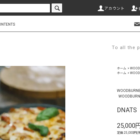
アカウント
ONTENTS
To all th
ホーム
>
WOODB
ホーム
>
WOODB
WOODBURNER
WOODBURNE
DNAT
25,000
定価 25,000円(