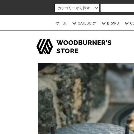
ホーム
CATEGORY
BRAND
C