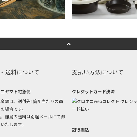
・送料について
支払い方法について
ネコヤマト宅急便
クレジットカード決済
記金額は、送付先1箇所当たりの商
入の場合です。
縄、離島の送料は別途メールにて御
をいたします。
銀行振込