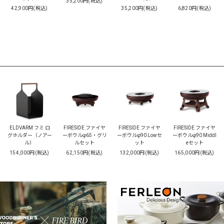
35,200円(税込)
42,900円(税込)
35,200円(税込)
6,820円(税込)
ELDVARM フミ ロ
FIRESIDE ファイヤ
FIRESIDE ファイヤ
FIRESIDE ファイヤ
グホルダー（ノアー
ーボウルφ65・グリ
ーボウルφ90 Lowセ
ーボウルφ90 Middl
ル）
ルセット
ット
eセット
154,000円(税込)
62,150円(税込)
132,000円(税込)
165,000円(税込)