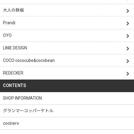
大人の鉄板
Prandi
OYO
LINIE DESIGN
COCO cococube&cocobean
REDECKER
CONTENTS
SHOP INFORMATION
グランマーコッパーケトル
cocinero