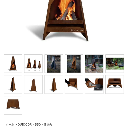
ホーム
>
OUTDOOR
>
BBQ・焚き火