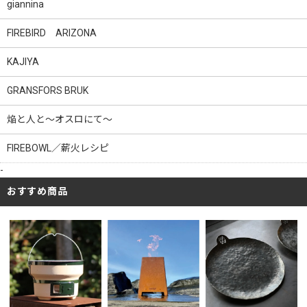
giannina
FIREBIRD ARIZONA
KAJIYA
GRANSFORS BRUK
焔と人と～オスロにて～
FIREBOWL／薪火レシピ
-
おすすめ商品