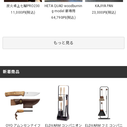
HETA QUAD woodburnin
炭火卓上七輪PRO230
KAJIYA PAN
g model 薪専用
11,000円(税込)
23,000円(税込)
64,790円(税込)
もっと見る
新着商品
ELDVARM コンパニオン
OYO アムンセンナイフ
ELDVARM フミ コンパニ