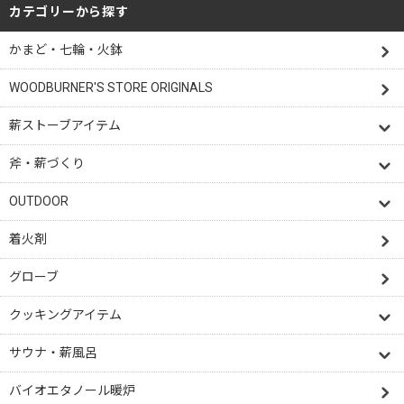
カテゴリーから探す
かまど・七輪・火鉢
WOODBURNER'S STORE ORIGINALS
薪ストーブアイテム
斧・薪づくり
OUTDOOR
着火剤
グローブ
クッキングアイテム
サウナ・薪風呂
バイオエタノール暖炉