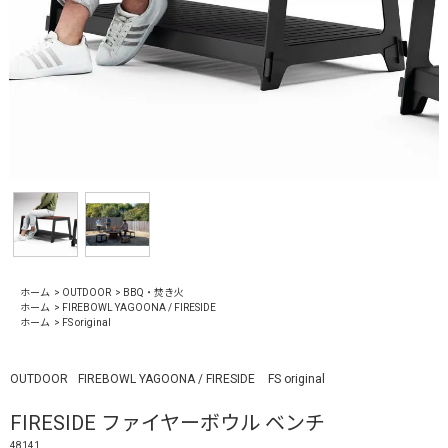
ホーム
>
OUTDOOR
>
BBQ・焚き火
ホーム
>
FIREBOWL YAGOONA / FIRESIDE
ホーム
>
FS original
OUTDOOR
FIREBOWL YAGOONA / FIRESIDE
FS original
FIRESIDE ファイヤーボウル ベンチ
48141