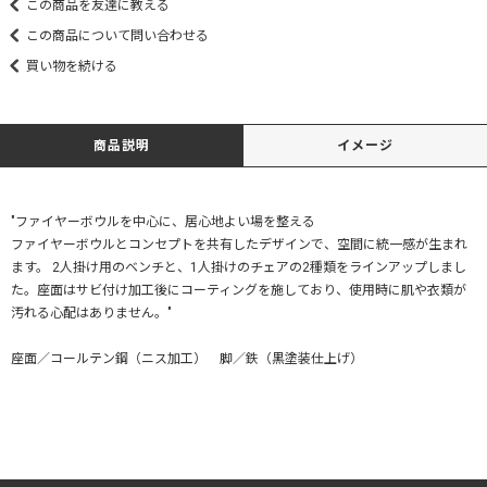
この商品を友達に教える
この商品について問い合わせる
買い物を続ける
商品説明
イメージ
"ファイヤーボウルを中心に、居心地よい場を整える
ファイヤーボウルとコンセプトを共有したデザインで、空間に統一感が生まれ
ます。 2人掛け用のベンチと、1人掛けのチェアの2種類をラインアップしまし
た。座面はサビ付け加工後にコーティングを施しており、使用時に肌や衣類が
汚れる心配はありません。"
座面／コールテン鋼（ニス加工） 脚／鉄（黒塗装仕上げ）